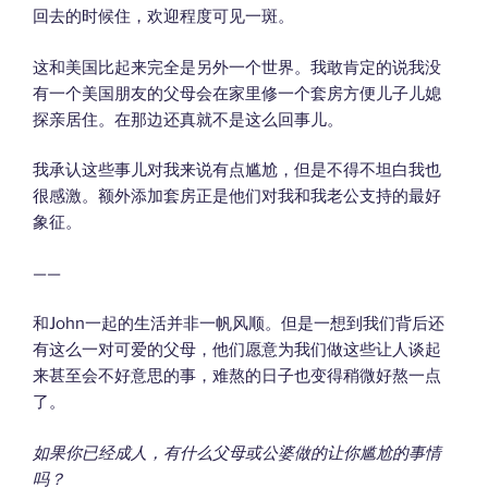
回去的时候住，欢迎程度可见一斑。
这和美国比起来完全是另外一个世界。我敢肯定的说我没
有一个美国朋友的父母会在家里修一个套房方便儿子儿媳
探亲居住。在那边还真就不是这么回事儿。
我承认这些事儿对我来说有点尴尬，但是不得不坦白我也
很感激。额外添加套房正是他们对我和我老公支持的最好
象征。
——
和John一起的生活并非一帆风顺。但是一想到我们背后还
有这么一对可爱的父母，他们愿意为我们做这些让人谈起
来甚至会不好意思的事，难熬的日子也变得稍微好熬一点
了。
如果你已经成人，有什么父母或公婆做的让你尴尬的事情
吗？