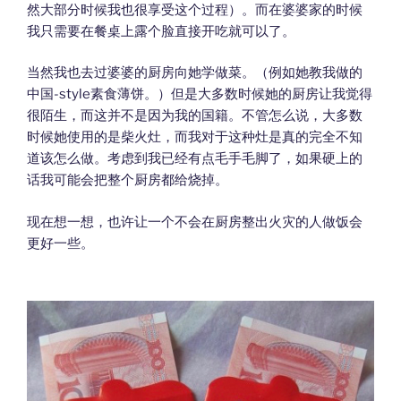
然大部分时候我也很享受这个过程）。而在婆婆家的时候
我只需要在餐桌上露个脸直接开吃就可以了。
当然我也去过婆婆的厨房向她学做菜。（例如她教我做的
中国-style素食薄饼。）但是大多数时候她的厨房让我觉得
很陌生，而这并不是因为我的国籍。不管怎么说，大多数
时候她使用的是柴火灶，而我对于这种灶是真的完全不知
道该怎么做。考虑到我已经有点毛手毛脚了，如果硬上的
话我可能会把整个厨房都给烧掉。
现在想一想，也许让一个不会在厨房整出火灾的人做饭会
更好一些。