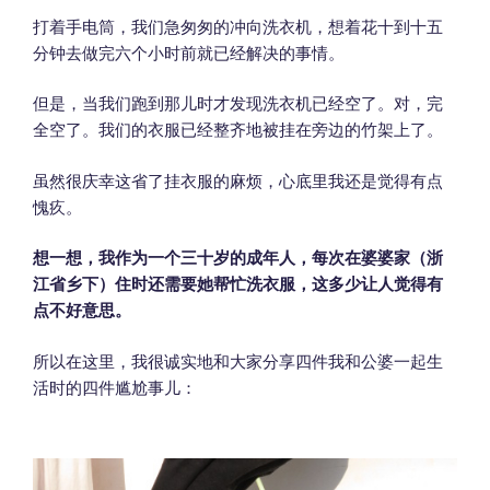
打着手电筒，我们急匆匆的冲向洗衣机，想着花十到十五
分钟去做完六个小时前就已经解决的事情。
但是，当我们跑到那儿时才发现洗衣机已经空了。对，完
全空了。我们的衣服已经整齐地被挂在旁边的竹架上了。
虽然很庆幸这省了挂衣服的麻烦，心底里我还是觉得有点
愧疚。
想一想，我作为一个三十岁的成年人，每次在婆婆家（浙
江省乡下）住时还需要她帮忙洗衣服，这多少让人觉得有
点不好意思。
所以在这里，我很诚实地和大家分享四件我和公婆一起生
活时的四件尴尬事儿：