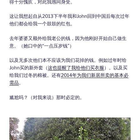
得十分愧疚，对此我感同身受。
这让我想起自从2013下半年我和John回到中国后每次过年
他们都会给我一个鼓鼓的红包。
去年婆婆又额外给我老公的钱，因为他刚好开始自己做生
意。（她口中的“一点压岁钱”）
以及无多次他们本不应该为我们花掉的钱。例如过年时给
John买的新外套（
这也提醒了我给他们买衣服
）。以及买
给我们过冬的棉被。还有
2014年为我们新居所卖的基本必
需品
。
尴尬吗？（对我来说）那时必定的。