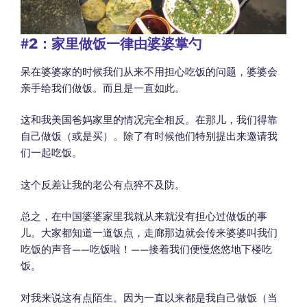
#2
：家里做饭一律由婆婆掌勺
呆在婆婆家的时候我们从来不用担心吃饭的问题，婆婆会
亲手给我们做饭。而且是一直如此。
这和我美国爸妈家里的情况完全相反。在那儿，我们得靠
自己做饭（或是买）。除了有时候他们特别提出来邀请我
们一起吃饭。
这个反差让我的老公有点猝不及防。
总之，在中国婆婆家里我就从来就没有担心过做饭的事
儿。大家都知道一道饭点，走廊那边就会传来婆婆叫我们
吃饭的声音——吃饭啦！——接着我们便慢悠悠地下楼吃
饭。
对我来说这有点陌生。因为一直以来都是我自己做饭（当