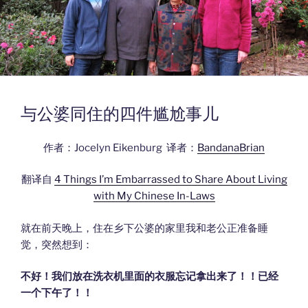
与公婆同住的四件尴尬事儿
作者：Jocelyn Eikenburg 译者：
BandanaBrian
翻译自
4 Things I’m Embarrassed to Share About Living
with My Chinese In-Laws
就在前天晚上，住在乡下公婆的家里我和老公正准备睡
觉，突然想到：
不好！我们放在洗衣机里面的衣服忘记拿出来了！！已经
一个下午了！！