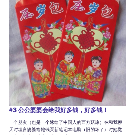
#3
公公婆婆会给我好多钱，好多钱！
一个朋友（也是一个嫁给了中国人的西方菇凉）在和我聊
天时坦言婆婆给她钱买新笔记本电脑（旧的坏了）时她觉