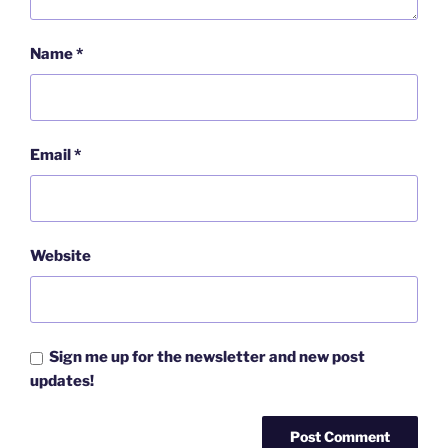
Name
*
Email
*
Website
Sign me up for the newsletter and new post
updates!